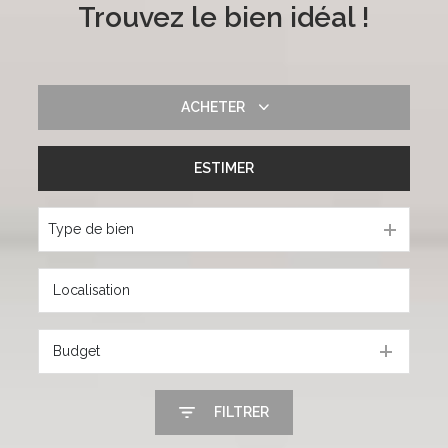
Trouvez le bien idéal !
ACHETER
ESTIMER
De l'ancien
Type de bien
Budget
FILTRER