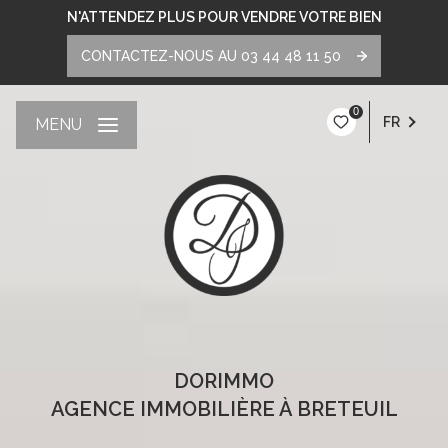
N'ATTENDEZ PLUS POUR VENDRE VOTRE BIEN
CONTACTEZ-NOUS AU 03 44 48 11 50
0
FR
MENU
DORIMMO
AGENCE IMMOBILIÈRE À BRETEUIL