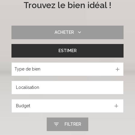
Trouvez le bien idéal !
ACHETER
ESTIMER
De l'ancien
Type de bien
Budget
FILTRER