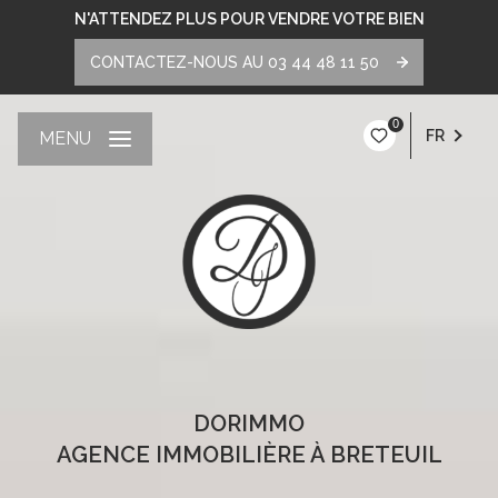
N'ATTENDEZ PLUS POUR VENDRE VOTRE BIEN
CONTACTEZ-NOUS AU 03 44 48 11 50
0
FR
MENU
DORIMMO
AGENCE IMMOBILIÈRE À BRETEUIL