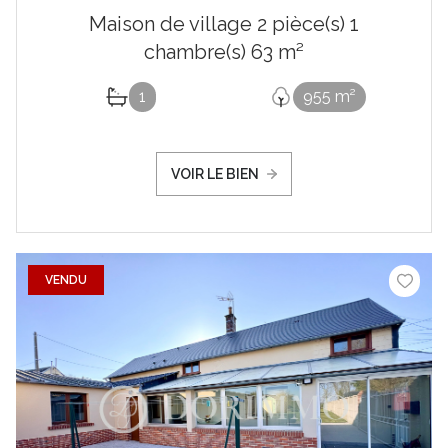
Maison de village 2 pièce(s) 1
chambre(s) 63 m²
1
955 m²
VOIR LE BIEN
VENDU