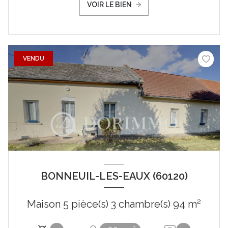
VOIR LE BIEN
VENDU
BONNEUIL-LES-EAUX (60120)
Maison 5 pièce(s) 3 chambre(s) 94 m²