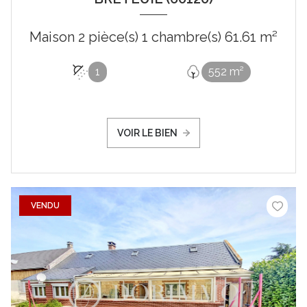
Maison 2 pièce(s) 1 chambre(s) 61.61 m²
1
552 m²
VOIR LE BIEN
VENDU