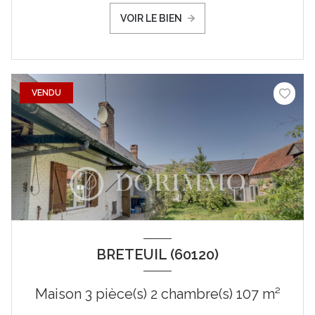
VOIR LE BIEN
VENDU
BRETEUIL (60120)
Maison 3 pièce(s) 2 chambre(s) 107 m²