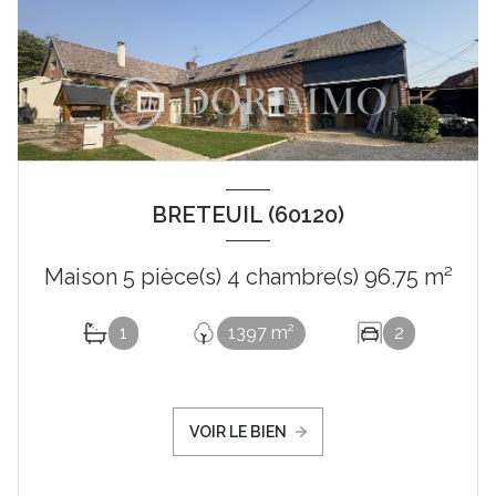
BRETEUIL (60120)
Maison 5 pièce(s) 4 chambre(s) 96.75 m²
1
1397 m²
2
VOIR LE BIEN