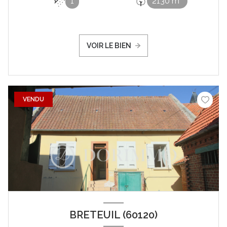
1
2130 m²
VOIR LE BIEN
VENDU
BRETEUIL (60120)