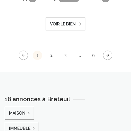
VOIR LE BIEN
1
2
3
...
9
18 annonces à Breteuil
MAISON
IMMEUBLE