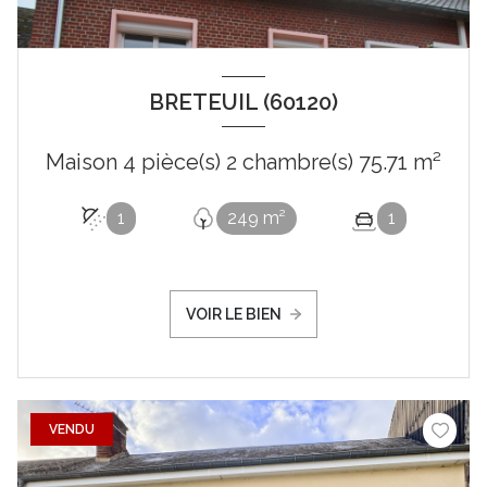
BRETEUIL (60120)
Maison 4 pièce(s) 2 chambre(s) 75.71 m²
1
249 m²
1
VOIR LE BIEN
VENDU