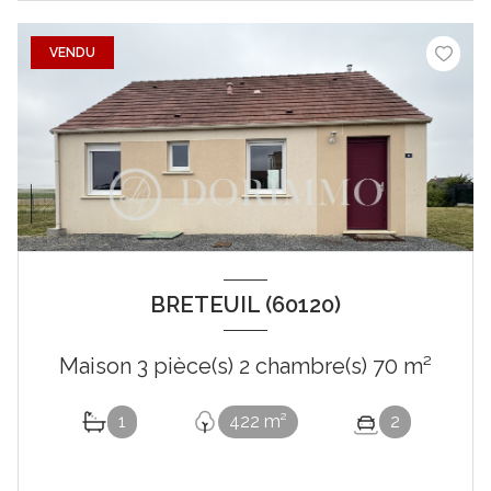
VENDU
BRETEUIL (60120)
Maison 3 pièce(s) 2 chambre(s) 70 m²
1
422 m²
2