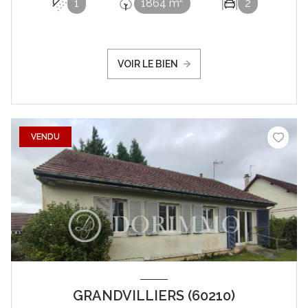
1
1864 m²
2
VOIR LE BIEN
VENDU
GRANDVILLIERS (60210)