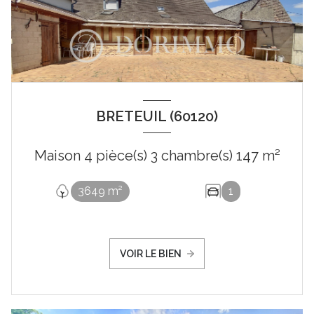
BRETEUIL (60120)
Maison 4 pièce(s) 3 chambre(s) 147 m²
3649 m²
1
VOIR LE BIEN