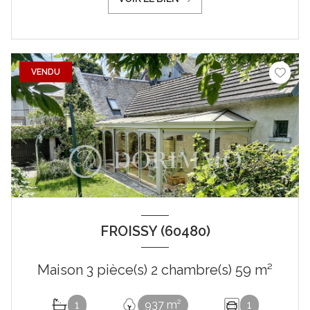
VENDU
FROISSY (60480)
Maison 3 pièce(s) 2 chambre(s) 59 m²
1
937 m²
1