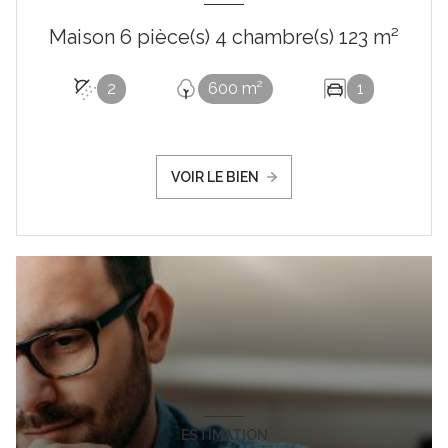
Maison 6 pièce(s) 4 chambre(s) 123 m²
2
600 m²
1
VOIR LE BIEN
ESTIMATION