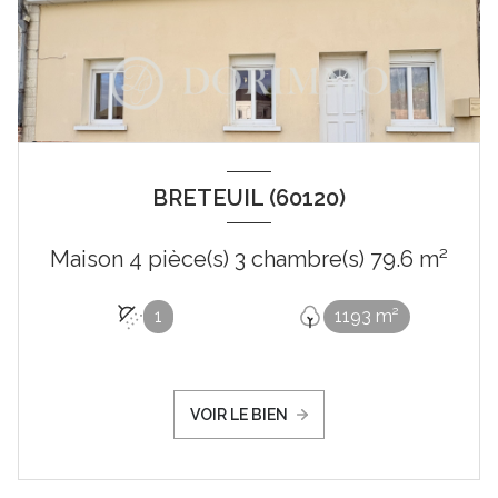
BRETEUIL (60120)
Maison 4 pièce(s) 3 chambre(s) 79.6 m²
1
1193 m²
VOIR LE BIEN