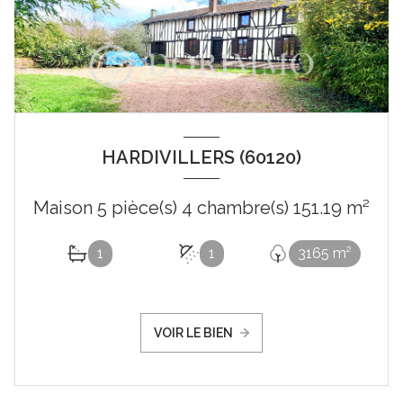
HARDIVILLERS (60120)
Maison 5 pièce(s) 4 chambre(s) 151.19 m²
1
1
3165 m²
VOIR LE BIEN