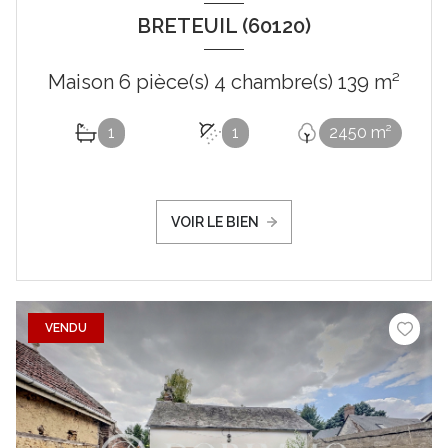
BRETEUIL (60120)
Maison 6 pièce(s) 4 chambre(s) 139 m²
1
1
2450 m²
VOIR LE BIEN
VENDU