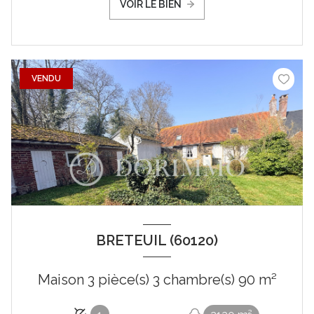
VOIR LE BIEN
VENDU
BRETEUIL (60120)
Maison 3 pièce(s) 3 chambre(s) 90 m²