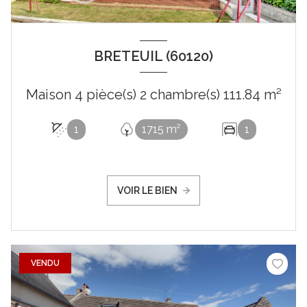
BRETEUIL (60120)
Maison 4 pièce(s) 2 chambre(s) 111.84 m²
1
1715 m²
1
VOIR LE BIEN
VENDU