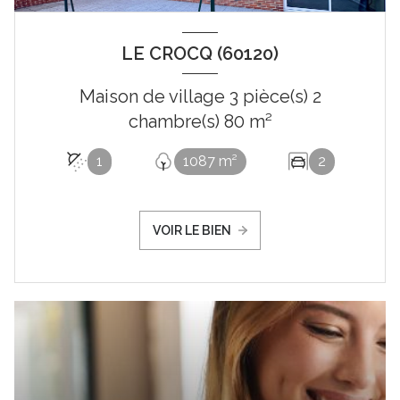
LE CROCQ (60120)
Maison de village 3 pièce(s) 2
chambre(s) 80 m²
1
1087 m²
2
VOIR LE BIEN