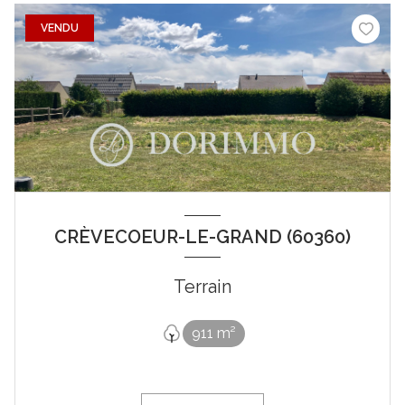
VENDU
CRÈVECOEUR-LE-GRAND (60360)
Terrain
911 m²