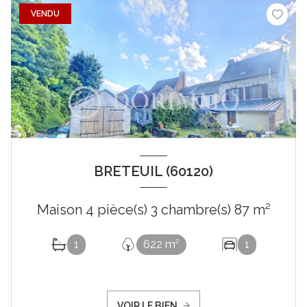
VENDU
BRETEUIL (60120)
Maison 4 pièce(s) 3 chambre(s) 87 m²
1
622 m²
1
VOIR LE BIEN