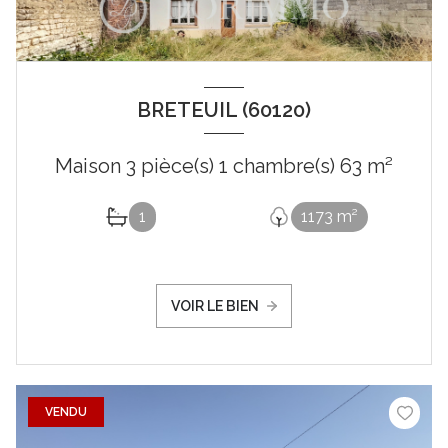
BRETEUIL (60120)
Maison 3 pièce(s) 1 chambre(s) 63 m²
1
1173 m²
VOIR LE BIEN
VENDU