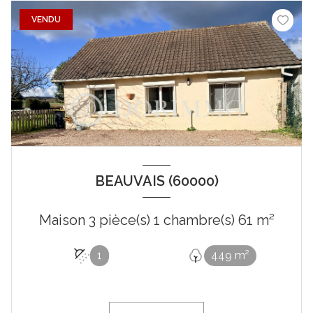
VENDU
BEAUVAIS (60000)
Maison 3 pièce(s) 1 chambre(s) 61 m²
1
449 m²