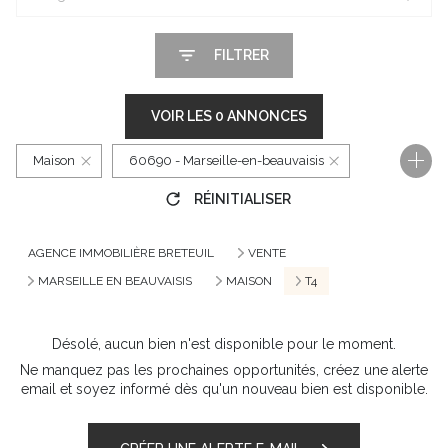
FILTRER
VOIR LES
0
ANNONCES
Maison
60690 - Marseille-en-beauvaisis
RÉINITIALISER
4 Pièces
AGENCE IMMOBILIÈRE BRETEUIL
VENTE
MARSEILLE EN BEAUVAISIS
MAISON
T4
Désolé, aucun bien n'est disponible pour le moment.
Ne manquez pas les prochaines opportunités, créez une alerte
email et soyez informé dès qu'un nouveau bien est disponible.