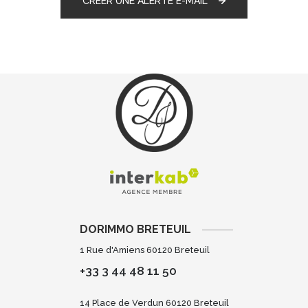
CRÉER UNE ALERTE E-MAIL
DORIMMO BRETEUIL
1 Rue d'Amiens 60120 Breteuil
+33 3 44 48 11 50
14 Place de Verdun 60120 Breteuil