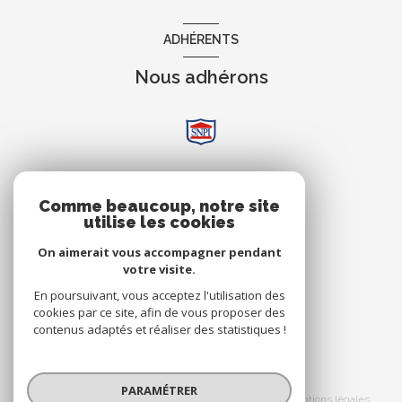
ADHÉRENTS
Nous adhérons
AVIS
Comme beaucoup, notre site
utilise les cookies
Clients
On aimerait vous accompagner pendant
votre visite.
En poursuivant, vous acceptez l'utilisation des
cookies par ce site, afin de vous proposer des
contenus adaptés et réaliser des statistiques !
© 2026 | Tous droits réservés
PARAMÉTRER
Nos honoraires
Nos partenaires
Mentions légales