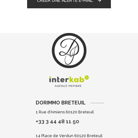
CRÉER UNE ALERTE E-MAIL
DORIMMO BRETEUIL
1 Rue d'Amiens 60120 Breteuil
+33 3 44 48 11 50
14 Place de Verdun 60120 Breteuil