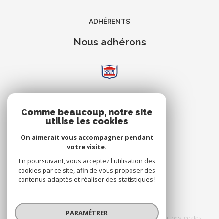
ADHÉRENTS
Nous adhérons
AVIS
Comme beaucoup, notre site
utilise les cookies
Clients
On aimerait vous accompagner pendant
votre visite.
En poursuivant, vous acceptez l'utilisation des
cookies par ce site, afin de vous proposer des
contenus adaptés et réaliser des statistiques !
© 2026 | Tous droits réservés
PARAMÉTRER
Nos honoraires
Nos partenaires
Mentions légales