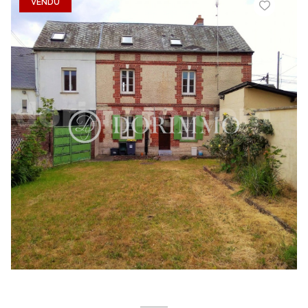
VENDU