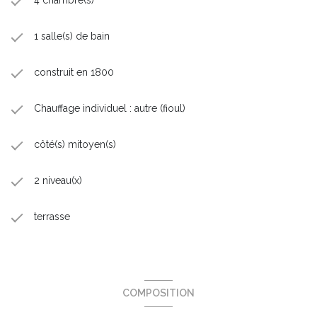
1 salle(s) de bain
construit en 1800
Chauffage individuel : autre (fioul)
côté(s) mitoyen(s)
2 niveau(x)
terrasse
COMPOSITION