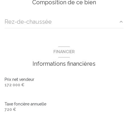
Composition de ce bien
Rez-de-chaussée
sÃ©jour
m²
parking
m²
FINANCIER
Informations financières
Prix net vendeur
172 000 €
Taxe foncière annuelle
720 €