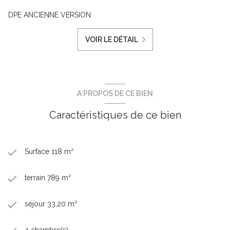
DPE ANCIENNE VERSION
VOIR LE DÉTAIL
A PROPOS DE CE BIEN
Caractéristiques de ce bien
Surface 118 m²
terrain 789 m²
séjour 33,20 m²
4 chambre(s)