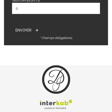
Taux d'emprunt (%) *
ENVOYER
* Champs obligatoires