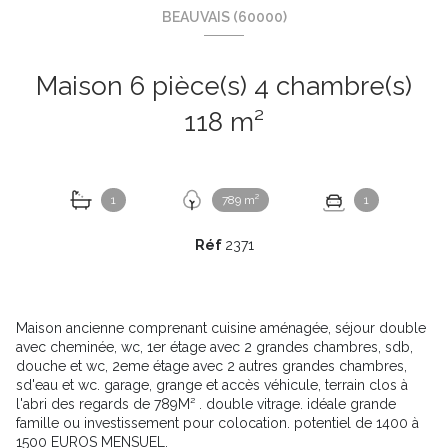
BEAUVAIS (60000)
Maison 6 pièce(s) 4 chambre(s)
118 m²
1
789 m²
1
Réf
2371
Maison ancienne comprenant cuisine aménagée, séjour double
avec cheminée, wc, 1er étage avec 2 grandes chambres, sdb,
douche et wc, 2eme étage avec 2 autres grandes chambres,
sd'eau et wc. garage, grange et accès véhicule, terrain clos à
l'abri des regards de 789M² . double vitrage. idéale grande
famille ou investissement pour colocation. potentiel de 1400 à
1500 EUROS MENSUEL.