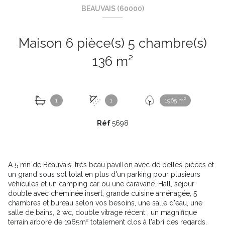
BEAUVAIS (60000)
Maison 6 pièce(s) 5 chambre(s)
136 m²
1
1
1965 m²
Réf
5698
A 5 mn de Beauvais, très beau pavillon avec de belles pièces et
un grand sous sol total en plus d'un parking pour plusieurs
véhicules et un camping car ou une caravane. Hall, séjour
double avec cheminée insert, grande cuisine aménagée, 5
chambres et bureau selon vos besoins, une salle d'eau, une
salle de bains, 2 wc, double vitrage récent , un magnifique
terrain arboré de 1965m² totalement clos à l'abri des regards.