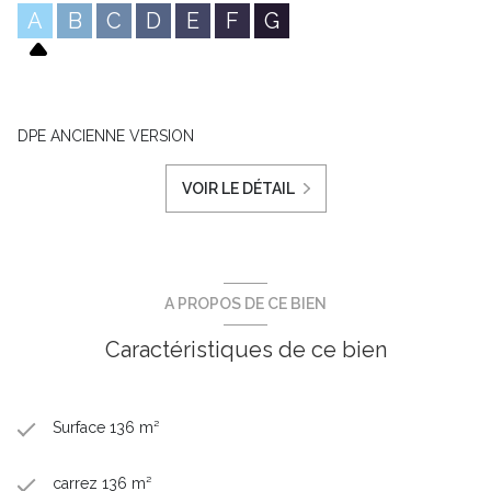
A
B
C
D
E
F
G
DPE ANCIENNE VERSION
VOIR LE DÉTAIL
A PROPOS DE CE BIEN
Caractéristiques de ce bien
Surface 136 m²
carrez 136 m²