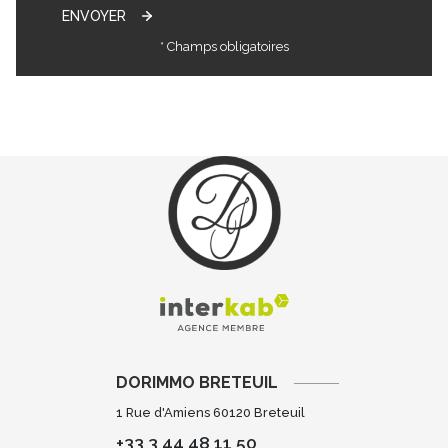
ENVOYER
* Champs obligatoires
DORIMMO BRETEUIL
1 Rue d'Amiens 60120 Breteuil
+33 3 44 48 11 50