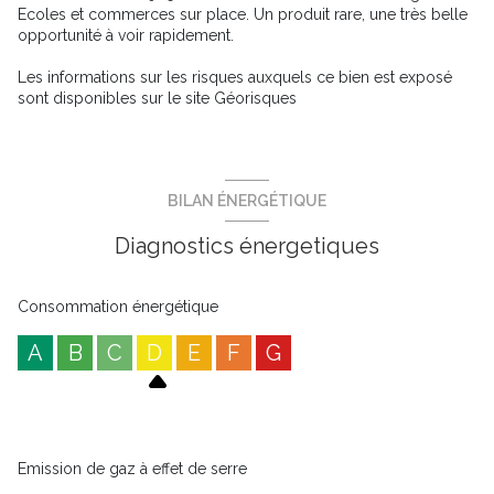
Ecoles et commerces sur place. Un produit rare, une très belle
opportunité à voir rapidement.
Les informations sur les risques auxquels ce bien est exposé
sont disponibles sur le site
Géorisques
BILAN ÉNERGÉTIQUE
Diagnostics énergetiques
Consommation énergétique
A
B
C
D
E
F
G
Emission de gaz à effet de serre