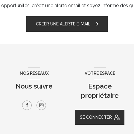
pportunités, créez une alerte email et soyez informé dès qu
CRÉER UNE ALERTE E-MAIL
NOS RÉSEAUX
VOTRE ESPACE
Nous suivre
Espace
propriétaire
SE CONNECTER