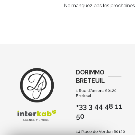
Ne manquez pas les prochaines o
DORIMMO
BRETEUIL
1 Rue d'Amiens 60120
Breteuil
+33 3 44 48 11
50
14 Place de Verdun 60120