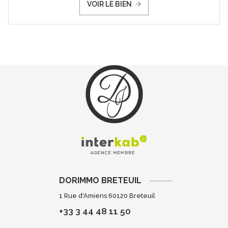
VOIR LE BIEN
DORIMMO BRETEUIL
1 Rue d'Amiens 60120 Breteuil
+33 3 44 48 11 50