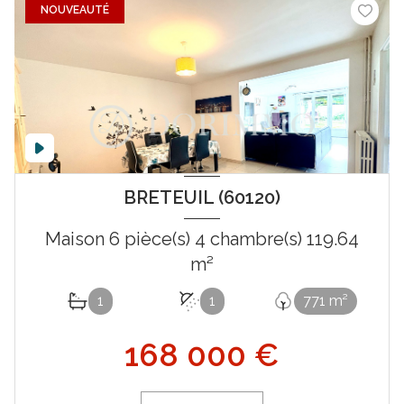
NOUVEAUTÉ
BRETEUIL (60120)
Maison 6 pièce(s) 4 chambre(s) 119.64
m²
1
1
771 m²
168 000 €