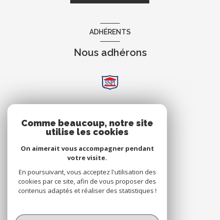
ADHÉRENTS
Nous adhérons
AVIS
Comme beaucoup, notre site
utilise les cookies
Clients
On aimerait vous accompagner pendant
votre visite.
En poursuivant, vous acceptez l'utilisation des
cookies par ce site, afin de vous proposer des
contenus adaptés et réaliser des statistiques !
© 2026 | Tous droits réservés