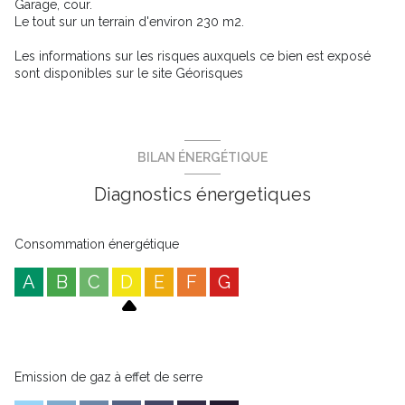
Garage, cour.
Le tout sur un terrain d'environ 230 m2.
Les informations sur les risques auxquels ce bien est exposé
sont disponibles sur le site
Géorisques
BILAN ÉNERGÉTIQUE
Diagnostics énergetiques
Consommation énergétique
A
B
C
D
E
F
G
Emission de gaz à effet de serre