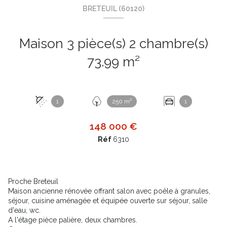
BRETEUIL (60120)
Maison 3 pièce(s) 2 chambre(s)
73.99 m²
1
250 m²
1
148 000 €
Réf
6310
Proche Breteuil
Maison ancienne rénovée offrant salon avec poêle à granules,
séjour, cuisine aménagée et équipée ouverte sur séjour, salle
d'eau, wc.
A l'étage pièce palière, deux chambres.