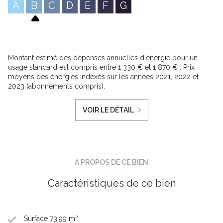
A
B
C
D
E
F
G
Montant estimé des dépenses annuelles d'énergie pour un
usage standard est compris entre 1 330 € et 1 870 € . Prix
moyens des énergies indexés sur les années 2021, 2022 et
2023 (abonnements compris).
VOIR LE DÉTAIL
A PROPOS DE CE BIEN
Caractéristiques de ce bien
Surface 73,99 m²