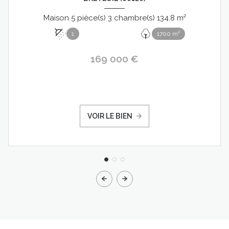
Maison 5 pièce(s) 3 chambre(s) 134.8 m²
1
1700 m²
169 000 €
VOIR LE BIEN