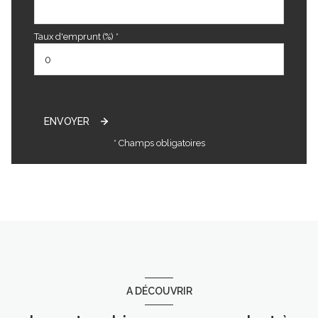
Taux d'emprunt (%) *
ENVOYER
* Champs obligatoires
A DÉCOUVRIR