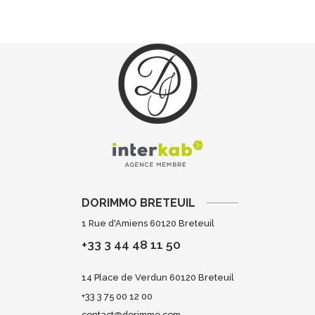
DORIMMO BRETEUIL
1 Rue d'Amiens 60120 Breteuil
+33 3 44 48 11 50
14 Place de Verdun 60120 Breteuil
+33 3 75 00 12 00
contact@dorimmo.com