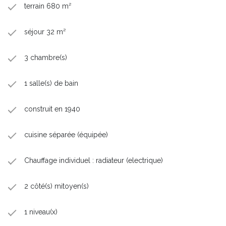
terrain 680 m²
séjour 32 m²
3 chambre(s)
1 salle(s) de bain
construit en 1940
cuisine séparée (équipée)
Chauffage individuel : radiateur (electrique)
2 côté(s) mitoyen(s)
1 niveau(x)