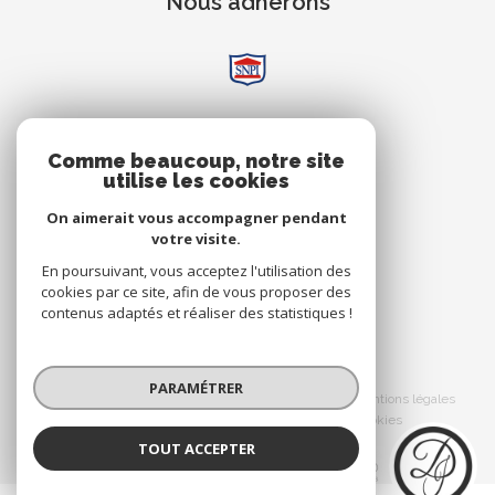
Nous adhérons
AVIS
Comme beaucoup, notre site
utilise les cookies
Clients
On aimerait vous accompagner pendant
votre visite.
En poursuivant, vous acceptez l'utilisation des
cookies par ce site, afin de vous proposer des
contenus adaptés et réaliser des statistiques !
© 2026 | Tous droits réservés
PARAMÉTRER
Nos honoraires
Nos partenaires
Mentions légales
Admin
Politique RGPD
Cookies
TOUT ACCEPTER
Réalisé par :
Dorimmo
Agence