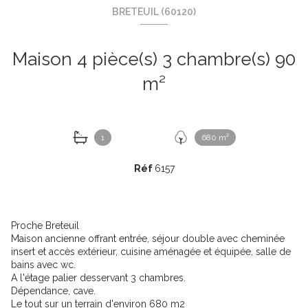
BRETEUIL (60120)
Maison 4 pièce(s) 3 chambre(s) 90
m²
1
680 m²
Réf
6157
Proche Breteuil
Maison ancienne offrant entrée, séjour double avec cheminée
insert et accès extérieur, cuisine aménagée et équipée, salle de
bains avec wc.
A l'étage palier desservant 3 chambres.
Dépendance, cave.
Le tout sur un terrain d'environ 680 m2