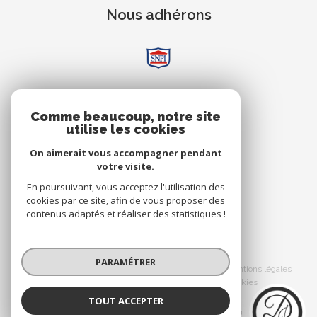
Nous adhérons
AVIS
Comme beaucoup, notre site
utilise les cookies
Clients
On aimerait vous accompagner pendant
votre visite.
En poursuivant, vous acceptez l'utilisation des
cookies par ce site, afin de vous proposer des
contenus adaptés et réaliser des statistiques !
© 2026 | Tous droits réservés
PARAMÉTRER
Nos honoraires
Nos partenaires
Mentions légales
Admin
Politique RGPD
Cookies
TOUT ACCEPTER
Réalisé par :
Dorimmo