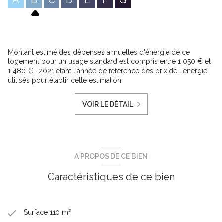
A
B
C
D
E
F
G
Montant estimé des dépenses annuelles d'énergie de ce
logement pour un usage standard est compris entre 1 050 € et
1 480 € . 2021 étant l'année de référence des prix de l'énergie
utilisés pour établir cette estimation.
VOIR LE DÉTAIL
A PROPOS DE CE BIEN
Caractéristiques de ce bien
Surface 110 m²