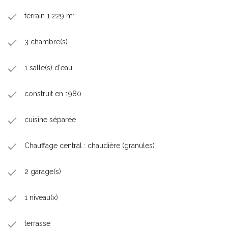
terrain 1 229 m²
3 chambre(s)
1 salle(s) d'eau
construit en 1980
cuisine séparée
Chauffage central : chaudière (granules)
2 garage(s)
1 niveau(x)
terrasse