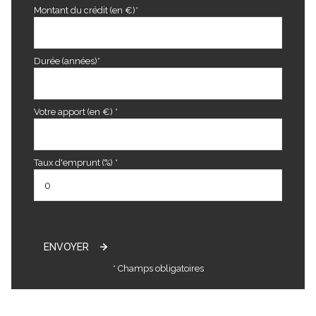
Montant du crédit (en €)*
Durée (années)*
Votre apport (en €) *
Taux d'emprunt (%) *
ENVOYER
* Champs obligatoires