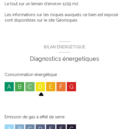
Le tout sur un terrain d'environ 1229 m2
Les informations sur les risques auxquels ce bien est exposé
sont disponibles sur le site
Géorisques
BILAN ÉNERGÉTIQUE
Diagnostics énergetiques
Consommation énergétique
A
B
C
D
E
F
G
Emission de gaz à effet de serre