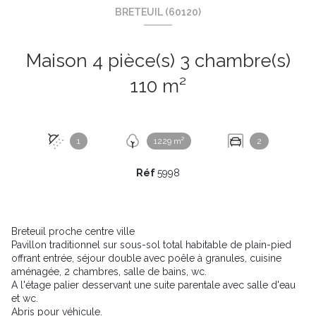
BRETEUIL (60120)
Maison 4 pièce(s) 3 chambre(s)
110 m²
1
1229 m²
2
Réf
5998
Breteuil proche centre ville
Pavillon traditionnel sur sous-sol total habitable de plain-pied
offrant entrée, séjour double avec poêle à granules, cuisine
aménagée, 2 chambres, salle de bains, wc.
A l'étage palier desservant une suite parentale avec salle d'eau
et wc.
Abris pour véhicule.