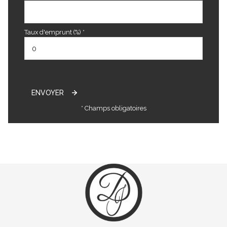
Taux d'emprunt (%) *
ENVOYER
* Champs obligatoires