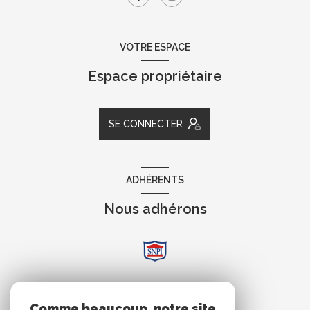
VOTRE ESPACE
Espace propriétaire
SE CONNECTER
ADHÉRENTS
Nous adhérons
AVIS
Comme beaucoup, notre site