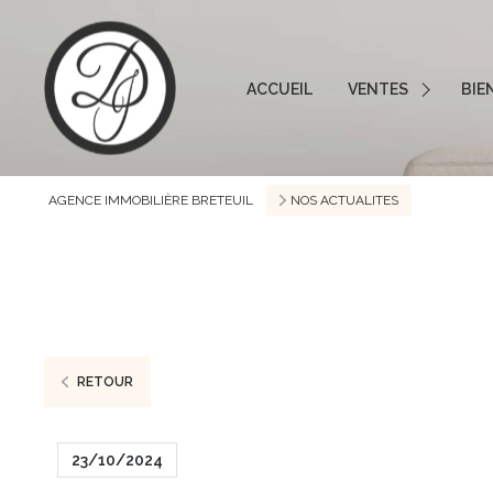
ACCUEIL
VENTES
BIE
Consultez nos dernièr
AGENCE IMMOBILIÈRE BRETEUIL
NOS ACTUALITES
RETOUR
23/10/2024