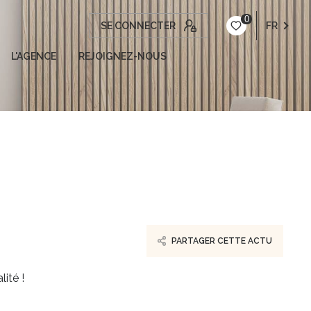
0
SE CONNECTER
FR
L'AGENCE
REJOIGNEZ-NOUS
PARTAGER CETTE ACTU
ité !