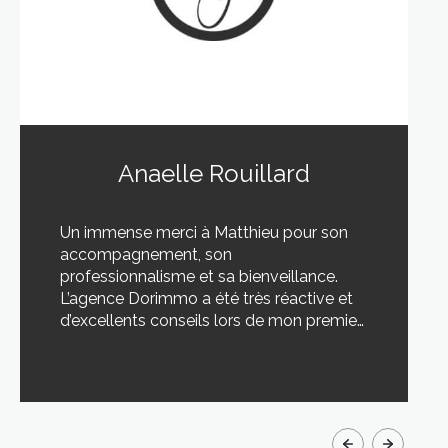
Anaelle Rouillard
Un immense merci à Matthieu pour son
accompagnement, son
professionnalisme et sa bienveillance.
L’agence Dorimmo a été très réactive et
d’excellents conseils lors de mon premier
achat.
LIRE CETTE ACTU