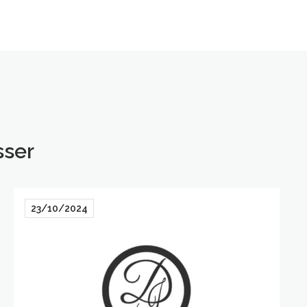
sser
23/10/2024