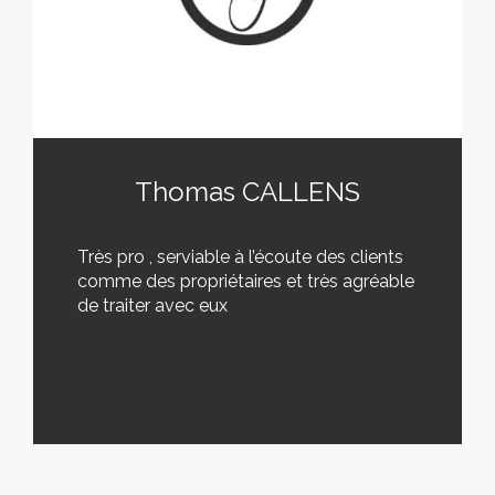
Thomas CALLENS
Très pro , serviable à l’écoute des clients
comme des propriétaires et très agréable
de traiter avec eux
LIRE CETTE ACTU