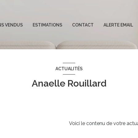
NS VENDUS
ESTIMATIONS
CONTACT
ALERTE EMAIL
es ventes
ACTUALITÉS
Anaelle Rouillard
Voici le contenu de votre actual