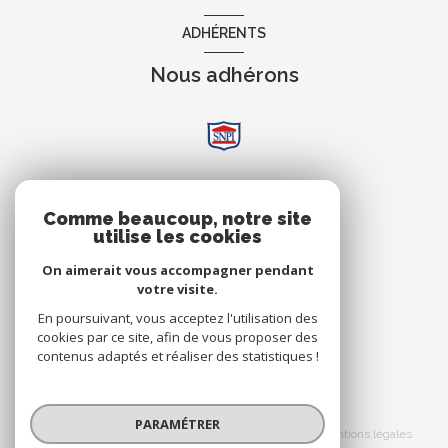
ADHÉRENTS
Nous adhérons
AVIS
Comme beaucoup, notre site
utilise les cookies
Clients
On aimerait vous accompagner pendant
votre visite.
En poursuivant, vous acceptez l'utilisation des
cookies par ce site, afin de vous proposer des
contenus adaptés et réaliser des statistiques !
© 2026 | Tous droits réservés
PARAMÉTRER
Nos honoraires
Nos partenaires
Mentions légales