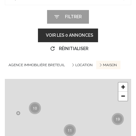
FILTRER
VOIR LES
0
ANNONCES
RÉINITIALISER
AGENCE IMMOBILIÈRE BRETEUIL
LOCATION
MAISON
+
−
10
19
11