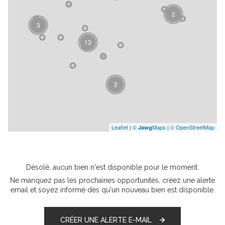
2
3
13
2
Leaflet
|
©
Maps
|
© OpenStreetMap
Jawg
Désolé, aucun bien n'est disponible pour le moment.
Ne manquez pas les prochaines opportunités, créez une alerte
email et soyez informé dès qu'un nouveau bien est disponible.
CRÉER UNE ALERTE E-MAIL